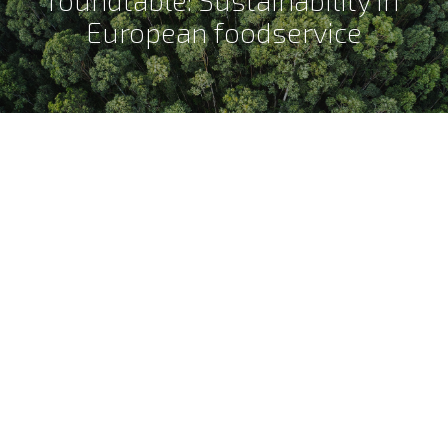
roundtable: Sustainability in
European foodservice