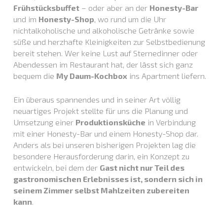
Frühstücksbuffet
– oder aber an der
Honesty-Bar
und im
Honesty-Shop
, wo rund um die Uhr
nichtalkoholische und alkoholische Getränke sowie
süße und herzhafte Kleinigkeiten zur Selbstbedienung
bereit stehen. Wer keine Lust auf Sternedinner oder
Abendessen im Restaurant hat, der lässt sich ganz
bequem die
My Daum-Kochbox
ins Apartment liefern.
Ein überaus spannendes und in seiner Art völlig
neuartiges Projekt stellte für uns die Planung und
Umsetzung einer
Produktionsküche
in Verbindung
mit einer Honesty-Bar und einem Honesty-Shop dar.
Anders als bei unseren bisherigen Projekten lag die
besondere Herausforderung darin, ein Konzept zu
entwickeln, bei dem der
Gast nicht nur Teil des
gastronomischen Erlebnisses ist, sondern sich in
seinem Zimmer selbst Mahlzeiten zubereiten
kann
.