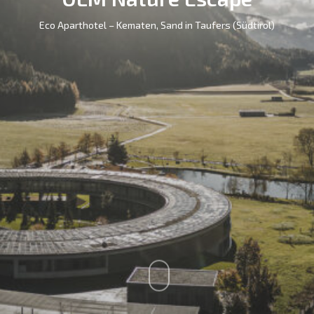
Eco Aparthotel – Kematen, Sand in Taufers (Südtirol)