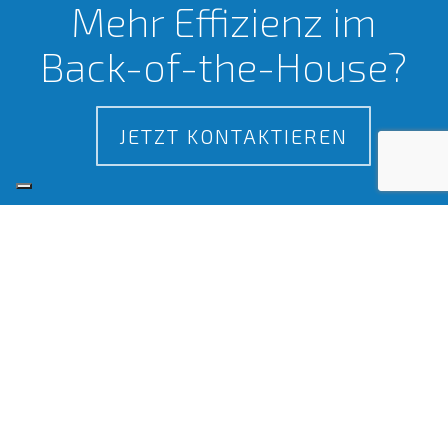
Mehr Effizienz im
Back-of-the-House?
JETZT KONTAKTIEREN
Zertifizierungen
Seit 2015 sind wir zertifiziertes Mitglied der