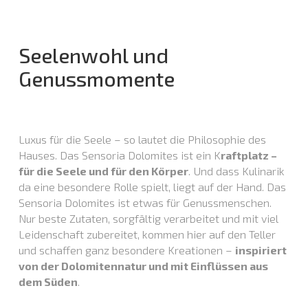
Seelenwohl und
Genussmomente
Luxus für die Seele – so lautet die Philosophie des
Hauses. Das Sensoria Dolomites ist ein K
raftplatz –
für die Seele und für den Körper
. Und dass Kulinarik
da eine besondere Rolle spielt, liegt auf der Hand. Das
Sensoria Dolomites ist etwas für Genussmenschen.
Nur beste Zutaten, sorgfältig verarbeitet und mit viel
Leidenschaft zubereitet, kommen hier auf den Teller
und schaffen ganz besondere Kreationen –
inspiriert
von der Dolomitennatur und mit Einflüssen aus
dem Süden
.