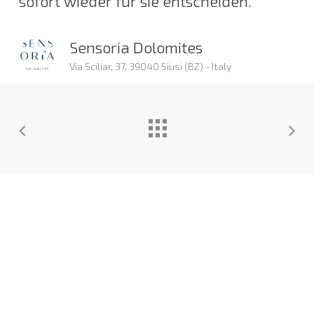
sofort wieder für sie entscheiden.
Sensoria Dolomites
Via Sciliar, 37, 39040 Siusi (BZ) - Italy