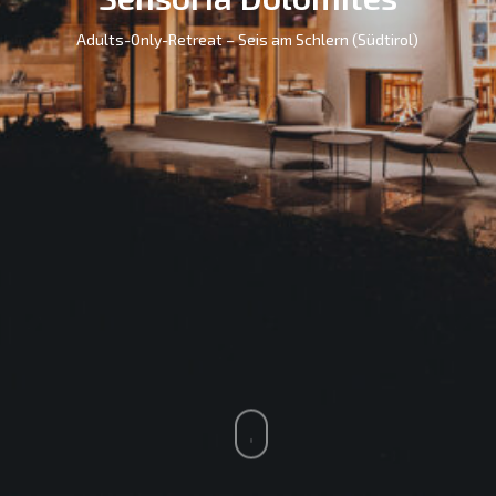
Adults-Only-Retreat – Seis am Schlern (Südtirol)