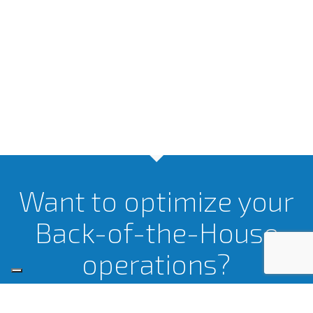
Want to optimize your
Back-of-the-House
operations?
LET’S TALK.