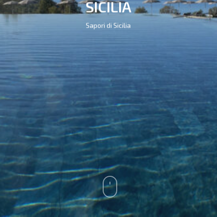
SICILIA
Sapori di Sicilia