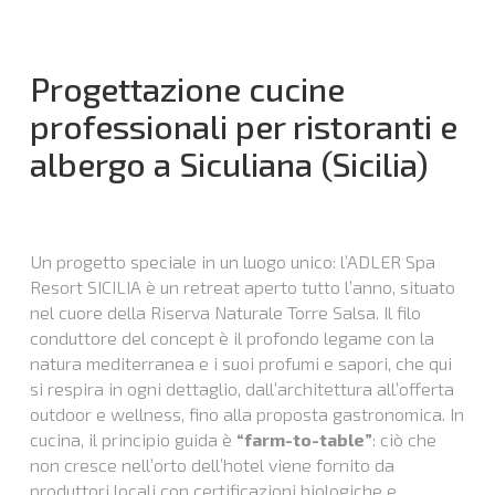
Progettazione cucine
professionali per ristoranti e
albergo a Siculiana (Sicilia)
Un progetto speciale in un luogo unico: l’ADLER Spa
Resort SICILIA è un retreat aperto tutto l’anno, situato
nel cuore della Riserva Naturale Torre Salsa. Il filo
conduttore del concept è il profondo legame con la
natura mediterranea e i suoi profumi e sapori, che qui
si respira in ogni dettaglio, dall’architettura all’offerta
outdoor e wellness, fino alla proposta gastronomica. In
cucina, il principio guida è
“farm-to-table”
: ciò che
non cresce nell’orto dell’hotel viene fornito da
produttori locali con certificazioni biologiche e