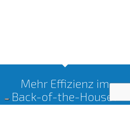
Mehr Effizienz im
Back-of-the-House?
JETZT KONTAKTIEREN